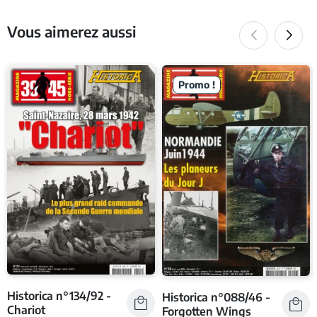
Vous aimerez aussi
Promo !
Historica n°134/92 -
Historica n°088/46 -
Chariot
Forgotten Wings