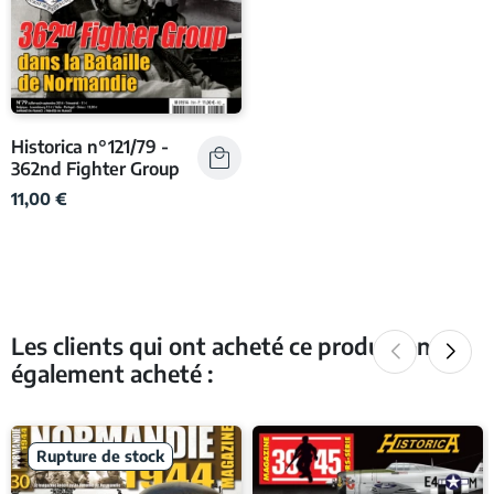
Historica n°121/79 -
362nd Fighter Group
11,00 €
Les clients qui ont acheté ce produit ont
également acheté :
Rupture de stock