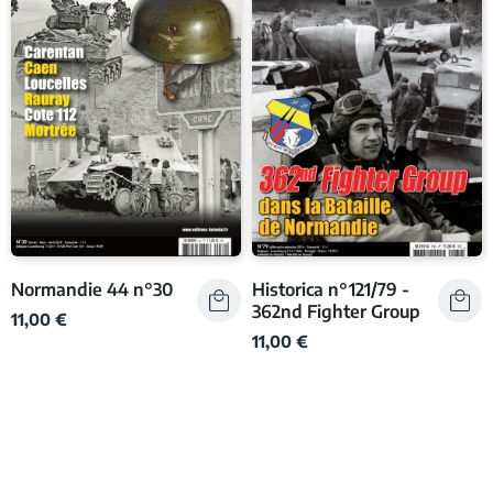
Normandie 44 n°30
Historica n°121/79 -
362nd Fighter Group
11,00 €
11,00 €