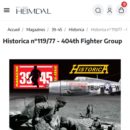
0
menu
Accueil
Magazines
39-45
Historica
Historica n°119/77 - 4
Historica n°119/77 - 404th Fighter Group