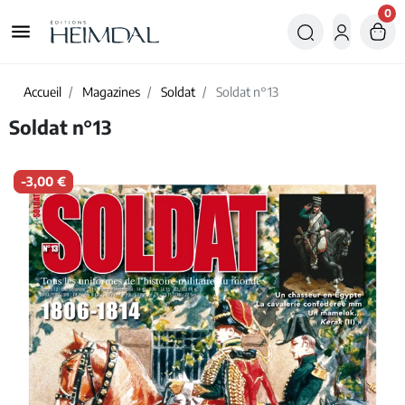
0
menu
Accueil
Magazines
Soldat
Soldat n°13
Soldat n°13
-3,00 €