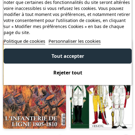
noter que certaines des fonctionnalités du site seront altérées
voire inaccessibles si vous refusez les cookies. Vous pouvez
modifier à tout moment vos préférences, et notamment retirer
Les clients qui ont acheté ce produit ont
votre consentement pour l’utilisation de cookies, en cliquant
également acheté :
sur « Modifier mes préférences Cookies » en bas de chaque
page du site.
Politique de cookies
Personnaliser les cookies
-3,00 €
Tout accepter
Rejeter tout