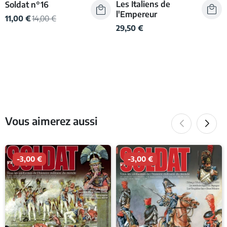
Les Italiens de
Soldat n°16
l'Empereur
11,00 €
14,00 €
29,50 €
Vous aimerez aussi
-3,00 €
-3,00 €