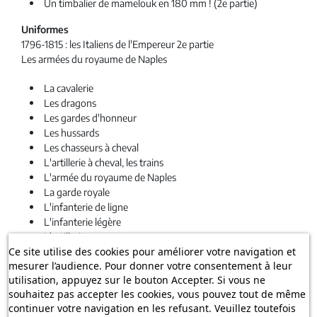
Un timbalier de mamelouk en 180 mm ! (2e partie)
Uniformes
1796-1815 : les Italiens de l'Empereur 2e partie
Les armées du royaume de Naples
La cavalerie
Les dragons
Les gardes d'honneur
Les hussards
Les chasseurs à cheval
L'artillerie à cheval, les trains
L'armée du royaume de Naples
La garde royale
L'infanterie de ligne
L'infanterie légère
L'artillerie
Ce site utilise des cookies pour améliorer votre navigation et
Les marins
mesurer l’audience. Pour donner votre consentement à leur
Le génie
utilisation, appuyez sur le bouton Accepter. Si vous ne
La gendarmerie
souhaitez pas accepter les cookies, vous pouvez tout de même
continuer votre navigation en les refusant. Veuillez toutefois